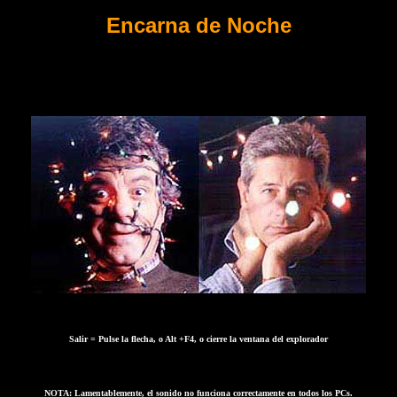
Encarna de Noche
Salir = Pulse la flecha, o Alt +F4, o cierre la ventana del explorador
NOTA: Lamentablemente, el sonido no funciona correctamente en todos los PCs.