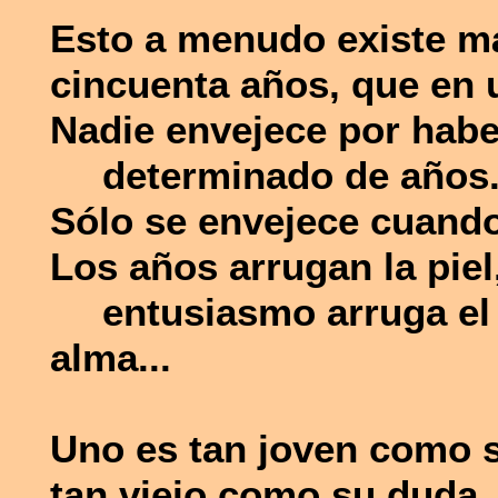
Esto a menudo existe m
cincuenta años, que en 
Nadie envejece por habe
determinado de años
Sólo se envejece cuando
Los años arrugan la piel
entusiasmo arruga el
alma...
Uno es tan joven como s
tan viejo como su duda.