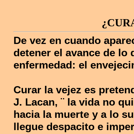
¿CUR
D
e vez en cuando apare
detener el avance de lo 
enfermedad: el envejeci
Curar la vejez es preten
J. Lacan, ¨ la vida no qu
hacia la muerte y a lo 
llegue despacito e impe