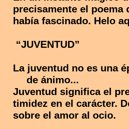
precisamente el poema q
había fascinado. Helo aq
“JUVENTUD”
La juventud no es una ép
de ánimo...
Juventud significa el pr
timidez en el carácter. D
sobre el amor al ocio.